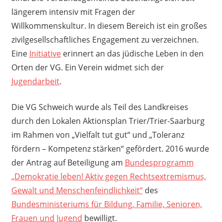
längerem intensiv mit Fragen der
Willkommenskultur. In diesem Bereich ist ein großes
zivilgesellschaftliches Engagement zu verzeichnen.
Eine
Initiative
erinnert an das jüdische Leben in den
Orten der VG. Ein Verein widmet sich der
Jugendarbeit
.
Die VG Schweich wurde als Teil des Landkreises
durch den Lokalen Aktionsplan Trier/Trier-Saarburg
im Rahmen von „Vielfalt tut gut“ und „Toleranz
fördern – Kompetenz stärken“ gefördert. 2016 wurde
der Antrag auf Beteiligung am
Bundesprogramm
„Demokratie leben! Aktiv gegen Rechtsextremismus,
Gewalt und Menschenfeindlichkeit“
des
Bundesministeriums für Bildung, Familie, Senioren,
Frauen und Jugend
bewilligt.