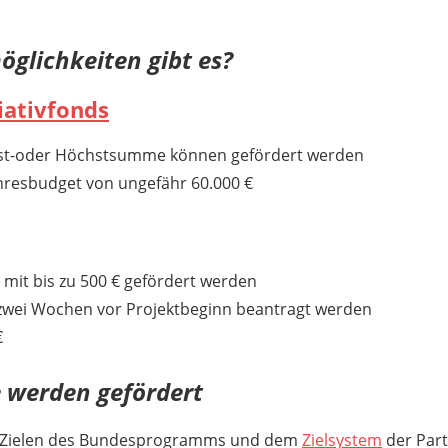
glichkeiten gibt es?
iativfonds
st-oder Höchstsumme können gefördert werden
hresbudget von ungefähr 60.000 €
 mit bis zu 500 € gefördert werden
 zwei Wochen vor Projektbeginn beantragt werden
€
 werden gefördert
en Zielen des Bundesprogramms und dem
Zielsystem
der Part