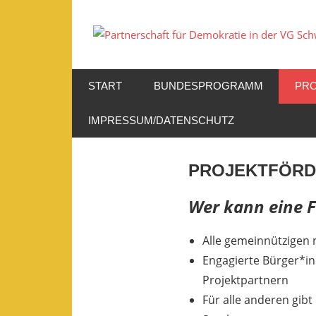
Zum
Inhalt
springen
START
BUNDESPROGRAMM
PR
IMPRESSUM/DATENSCHUTZ
PROJEKTFÖRD
Wer kann eine 
Alle gemeinnützigen 
Engagierte Bürger*in
Projektpartnern
Für alle anderen gib