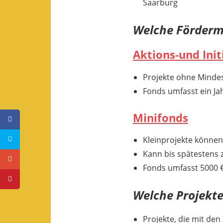
Saarburg
Welche Fördermö
Aktions-und Init
Projekte ohne Minde
Fonds umfasst ein Ja
Minifonds
Kleinprojekte können
Kann bis spätestens
Fonds umfasst 5000 
Welche Projekte
Projekte, die mit d