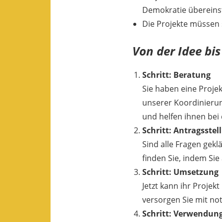
Demokratie überein
Die Projekte müssen
Von der Idee bi
Schritt: Beratung
Sie haben eine Projek
unserer Koordinierun
und helfen ihnen bei 
Schritt: Antragsstel
Sind alle Fragen gekl
finden Sie, indem Sie
Schritt: Umsetzung
Jetzt kann ihr Proje
versorgen Sie mit n
Schritt: Verwendun