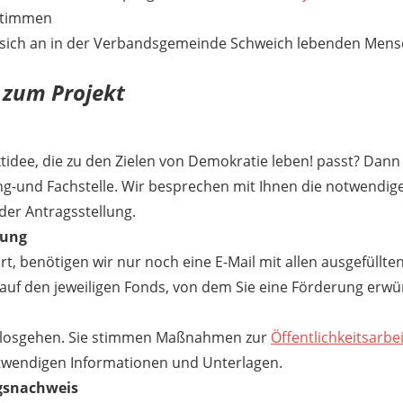
stimmen
 sich an in der Verbandsgemeinde Schweich lebenden Mens
s zum Projekt
tidee, die zu den Zielen von Demokratie leben! passt? Dann
g-und Fachstelle. Wir besprechen mit Ihnen die notwendige
der Antragsstellung.
lung
ärt, benötigen wir nur noch eine E-Mail mit allen ausgefüllt
 auf den jeweiligen Fonds, von dem Sie eine Förderung erwü
kt losgehen. Sie stimmen Maßnahmen zur
Öffentlichkeitsarbei
otwendigen Informationen und Unterlagen.
gsnachweis