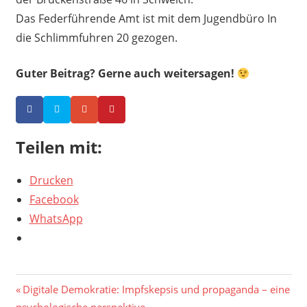
Das Federführende Amt ist mit dem Jugendbüro In
die Schlimmfuhren 20 gezogen.
Guter Beitrag? Gerne auch weitersagen!
Teilen mit:
Drucken
Facebook
WhatsApp
Vorheriger
Digitale Demokratie: Impfskepsis und propaganda – eine
psychologische perspektive
Beitrag: