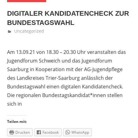
DIGITALER KANDIDATENCHECK ZUR
BUNDESTAGSWAHL
September 8, 2021
Laura Wagner
Uncategorized
Am 13.09.21 von 18.30 – 20.30 Uhr veranstalten das
Jugendforum Schweich und das Jugendforum
Saarburg in Kooperation mit der AG-Jugendpflege
des Landkreises Trier-Saarburg anlässlich der
Bundestagswahl einen digitalen Kandidatencheck.
Die regionalen Bundestagskandidat*innen stellen
sich in
Teilen mit:
Drucken
Facebook
WhatsApp