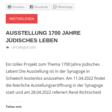
Drucken
Facebook
WhatsApp
WEITERLESEN
AUSSTELLUNG 1700 JAHRE
JÜDISCHES LEBEN
März 1, 2022
Denise Löwen
Uncategorized
Ein tolles Projekt zum Thema 1700 Jahre jüdisches
Leben! Die Ausstellung ist in der Synagoge in
Schweich kostenlos anzusehen. Am 11.04.2022 findet
die feierliche Austellungseröffnung in der Synagoge
statt und am 28.04.2022 referiert René Richtscheid
Teilen mit: