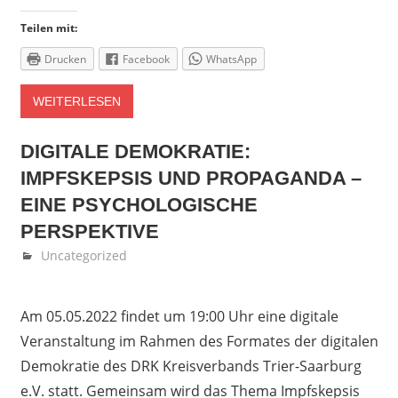
Teilen mit:
Drucken
Facebook
WhatsApp
WEITERLESEN
DIGITALE DEMOKRATIE:
IMPFSKEPSIS UND PROPAGANDA –
EINE PSYCHOLOGISCHE
PERSPEKTIVE
April 26, 2022
Denise Löwen
Uncategorized
Am 05.05.2022 findet um 19:00 Uhr eine digitale
Veranstaltung im Rahmen des Formates der digitalen
Demokratie des DRK Kreisverbands Trier-Saarburg
e.V. statt. Gemeinsam wird das Thema Impfskepsis