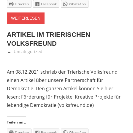
Drucken
Facebook
WhatsApp
WEITERLESEN
ARTIKEL IM TRIERISCHEN
VOLKSFREUND
Januar 25, 2022
Denise Löwen
Uncategorized
Am 08.12.2021 schrieb der Trierische Volksfreund
einen Artikel über unsere Partnerschaft für
Demokratie. Den ganzen Artikel können Sie hier
lesen: Förderung für Projekte: Kreative Projekte für
lebendige Demokratie (volksfreund.de)
Teilen mit:
Drucken
Facebook
WhatsApp