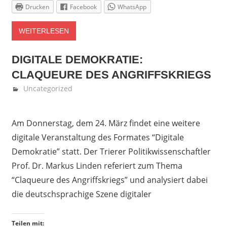
Drucken
Facebook
WhatsApp
WEITERLESEN
DIGITALE DEMOKRATIE:
CLAQUEURE DES ANGRIFFSKRIEGS
März 2, 2022
Denise Löwen
Uncategorized
Am Donnerstag, dem 24. März findet eine weitere
digitale Veranstaltung des Formates “Digitale
Demokratie” statt. Der Trierer Politikwissenschaftler
Prof. Dr. Markus Linden referiert zum Thema
“Claqueure des Angriffskriegs” und analysiert dabei
die deutschsprachige Szene digitaler
Teilen mit: