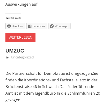
Auswirkungen auf
Teilen mit:
Drucken
Facebook
WhatsApp
WEITERLESEN
UMZUG
Juni 15, 2022
Denise Löwen
Uncategorized
Die Partnerschaft für Demokratie ist umgezogen.Sie
finden die Koordinations- und Fachstelle jetzt in der
Brückenstraße 46 in Schweich.Das Federführende
Amt ist mit dem Jugendbüro In die Schlimmfuhren 20
gezogen.