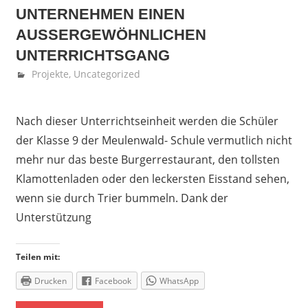
UNTERNEHMEN EINEN
AUSSERGEWÖHNLICHEN U
NTERRICHTSGANG
Juni 28, 2018
Fedor Gehlen
Projekte
,
Uncategorized
Nach dieser Unterrichtseinheit werden die Schüler
der Klasse 9 der Meulenwald- Schule vermutlich nicht
mehr nur das beste Burgerrestaurant, den tollsten
Klamottenladen oder den leckersten Eisstand sehen,
wenn sie durch Trier bummeln. Dank der
Unterstützung
Teilen mit:
Drucken
Facebook
WhatsApp