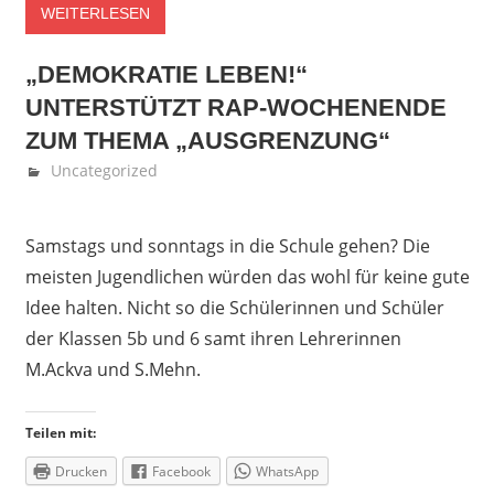
WEITERLESEN
„DEMOKRATIE LEBEN!“
UNTERSTÜTZT RAP-WOCHENENDE
ZUM THEMA „AUSGRENZUNG“
November 22, 2018
Fedor Gehlen
Uncategorized
Samstags und sonntags in die Schule gehen? Die
meisten Jugendlichen würden das wohl für keine gute
Idee halten. Nicht so die Schülerinnen und Schüler
der Klassen 5b und 6 samt ihren Lehrerinnen
M.Ackva und S.Mehn.
Teilen mit:
Drucken
Facebook
WhatsApp