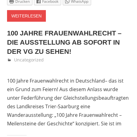
Drucken
Facebook
WhatsApp
WEITERLESEN
100 JAHRE FRAUENWAHLRECHT –
DIE AUSSTELLUNG AB SOFORT IN
DER VG ZU SEHEN!
April 26, 2018
Fedor Gehlen
Uncategorized
100 Jahre Frauenwahlrecht in Deutschland– das ist
ein Grund zum Feiern! Aus diesem Anlass wurde
unter Federführung der Gleichstellungsbeauftragten
des Landkreises Trier-Saarburg eine
Wanderausstellung: „100 Jahre Frauen­wahlrecht –
Meilensteine der Geschichte“ konzipiert. Sie ist im