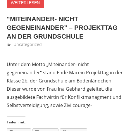
WEITERLESEN
“MITEINANDER- NICHT
GEGENEINANDER” – PROJEKTTAG
AN DER GRUNDSCHULE
Juni 1, 2018
Fedor Gehlen
Uncategorized
Unter dem Motto „Miteinander- nicht
gegeneinander“ stand Ende Mai ein Projekttag in der
Klasse 2b, der Grundschule am Bodenländchen.
Dieser wurde von Frau Ina Gebhard geleitet, die
ausgebildete Fachwirtin für Konfliktmanagment und
Selbstverteidigung, sowie Zivilcourage-
Teilen mit: