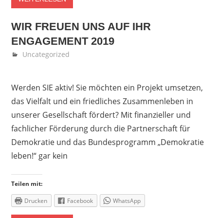
WIR FREUEN UNS AUF IHR
ENGAGEMENT 2019
November 22, 2018
Fedor Gehlen
Uncategorized
Werden SIE aktiv! Sie möchten ein Projekt umsetzen,
das Vielfalt und ein friedliches Zusammenleben in
unserer Gesellschaft fördert? Mit finanzieller und
fachlicher Förderung durch die Partnerschaft für
Demokratie und das Bundesprogramm „Demokratie
leben!“ gar kein
Teilen mit:
Drucken
Facebook
WhatsApp